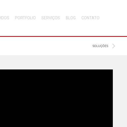
DIDOS
PORTFOLIO
SERVIÇOS
BLOG
CONTATO
SOLUÇÕES