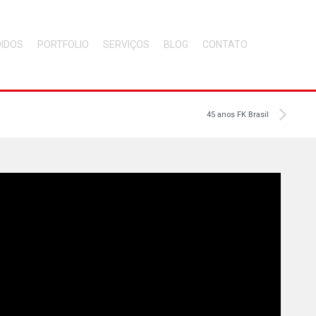
DIDOS
PORTFOLIO
SERVIÇOS
BLOG
CONTATO
45 anos FK Brasil