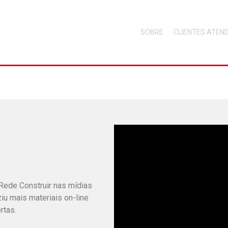
SOBRE
CLIENTES ATEN
Rede Construir nas mídias
iu mais materiais on-line
rtas.