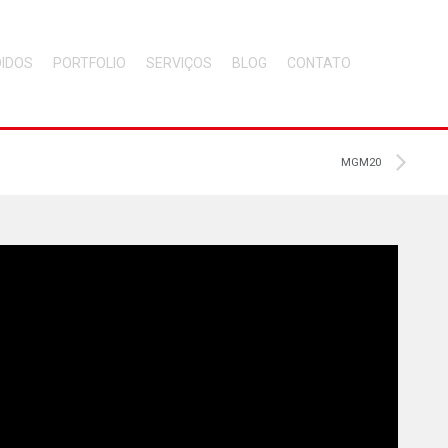
DIDOS
PORTFOLIO
SERVIÇOS
BLOG
CONTATO
MGM20