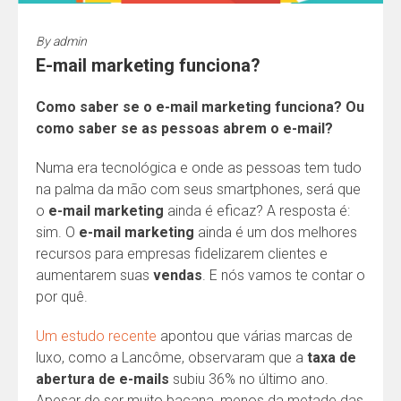
By
admin
E-mail marketing funciona?
Como saber se o e-mail marketing funciona? Ou
como saber se as pessoas abrem o e-mail?
Numa era tecnológica e onde as pessoas tem tudo
na palma da mão com seus smartphones, será que
o
e-mail marketing
ainda é eficaz? A resposta é:
sim. O
e-mail marketing
ainda é um dos melhores
recursos para empresas fidelizarem clientes e
aumentarem suas
vendas
. E nós vamos te contar o
por quê.
Um estudo recente
apontou que várias marcas de
luxo, como a Lancôme, observaram que a
taxa de
abertura de e-mails
subiu 36% no último ano.
Apesar de ser muito bacana, menos da metade das