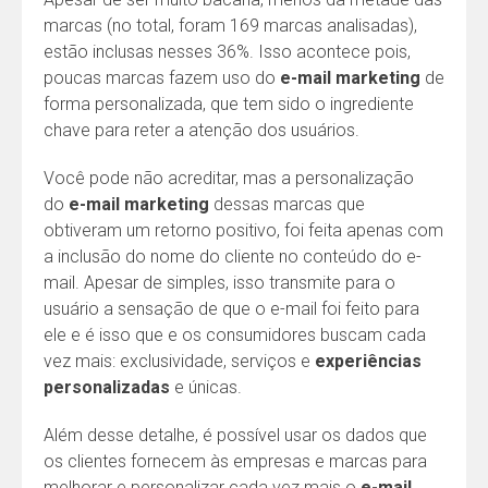
marcas (no total, foram 169 marcas analisadas),
estão inclusas nesses 36%. Isso acontece pois,
poucas marcas fazem uso do
e-mail marketing
de
forma personalizada, que tem sido o ingrediente
chave para reter a atenção dos usuários.
Você pode não acreditar, mas a personalização
do
e-mail marketing
dessas marcas que
obtiveram um retorno positivo, foi feita apenas com
a inclusão do nome do cliente no conteúdo do e-
mail. Apesar de simples, isso transmite para o
usuário a sensação de que o e-mail foi feito para
ele e é isso que e os consumidores buscam cada
vez mais: exclusividade, serviços e
experiências
personalizadas
e únicas.
Além desse detalhe, é possível usar os dados que
os clientes fornecem às empresas e marcas para
melhorar e personalizar cada vez mais o
e-mail