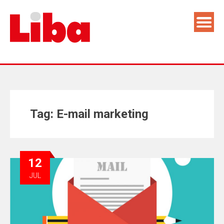
Tag:
E-mail marketing
12
JUL