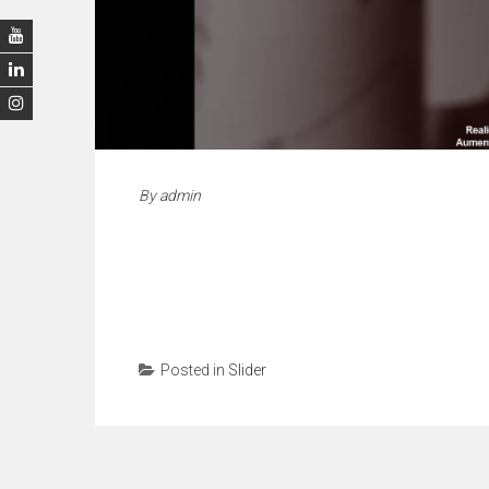
By
admin
Posted in
Slider