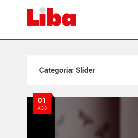
Categoria:
Slider
01
AGO