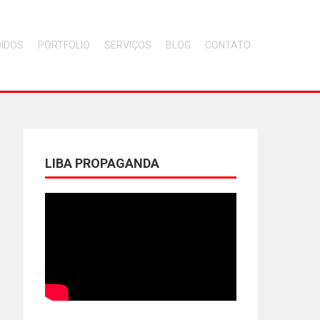
DIDOS
PORTFOLIO
SERVIÇOS
BLOG
CONTATO
LIBA PROPAGANDA