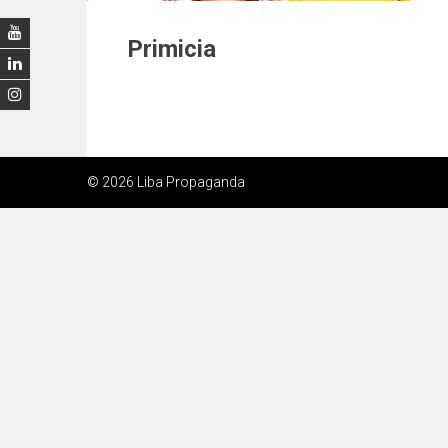
Primicia
© 2026 Liba Propaganda