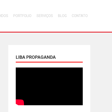
DIDOS
PORTFOLIO
SERVIÇOS
BLOG
CONTATO
LIBA PROPAGANDA