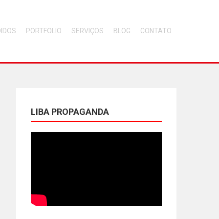
DIDOS
PORTFOLIO
SERVIÇOS
BLOG
CONTATO
LIBA PROPAGANDA