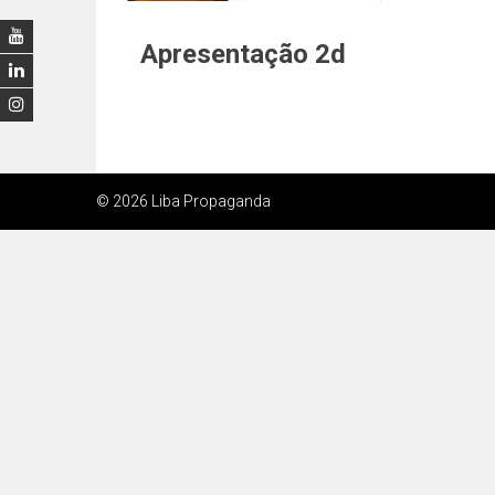
Apresentação 2d
© 2026 Liba Propaganda