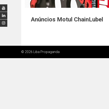
Anúncios Motul ChainLubel
© 2026 Liba Propaganda