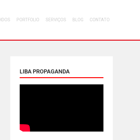
DIDOS
PORTFOLIO
SERVIÇOS
BLOG
CONTATO
LIBA PROPAGANDA