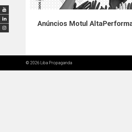
Anúncios Motul AltaPerform
© 2026 Liba Propaganda