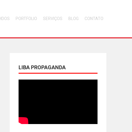
DIDOS
PORTFOLIO
SERVIÇOS
BLOG
CONTATO
LIBA PROPAGANDA