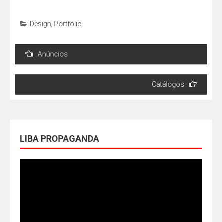
Design
,
Portfolio
Navegação
Anúncios
de
Post
Catálogos
LIBA PROPAGANDA