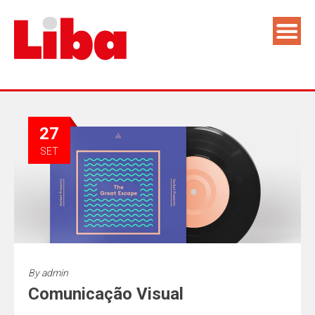
27
SET
By
admin
Comunicação Visual